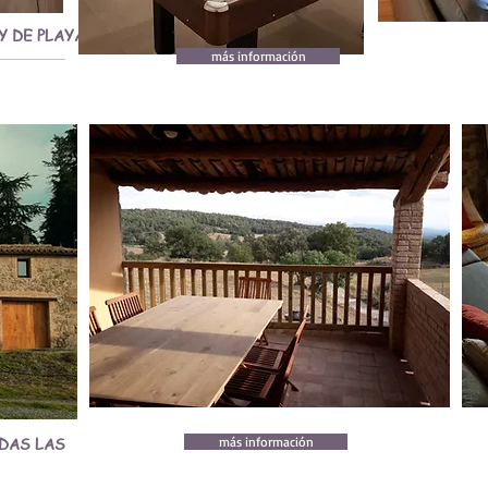
Y DE PLAYA
más información
DAS LAS
más información