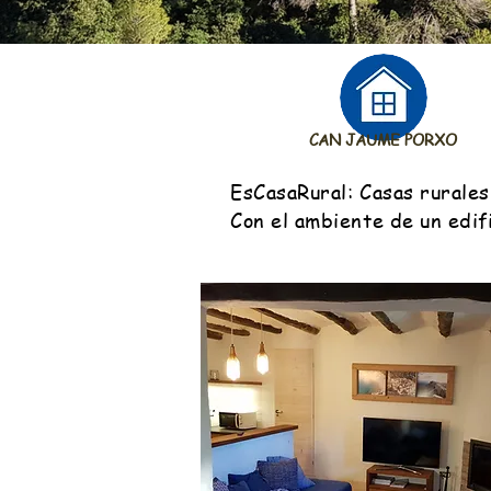
CAN JAUME PORXO
EsCasaRural: Casas rurales 
Con el ambiente de un edif