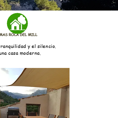
MAS ROCA DEL MILL
anquilidad y el silencio.
 una casa moderna.