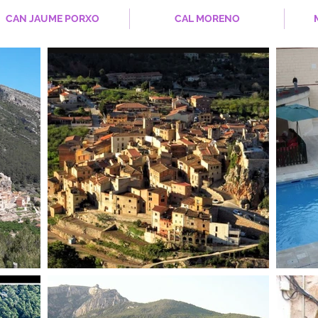
CAN JAUME PORXO
CAL MORENO