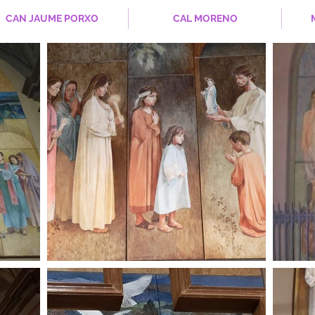
CAN JAUME PORXO
CAL MORENO